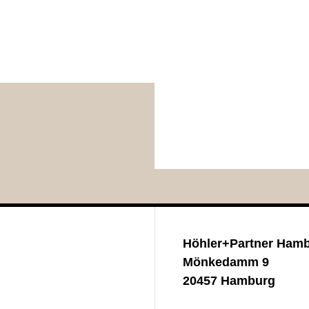
Höhler+Partner Ham
Mönkedamm 9
20457 Hamburg