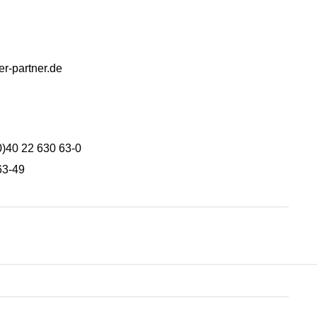
-partner.de
(0)40 22 630 63-0
63-49