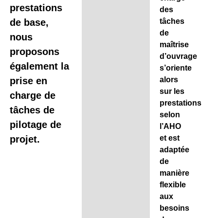
prestations
des
de base,
tâches
de
nous
maîtrise
proposons
d’ouvrage
également la
s’oriente
prise en
alors
sur les
charge de
prestations
tâches de
selon
pilotage de
l’AHO
projet.
et est
adaptée
de
manière
flexible
aux
besoins