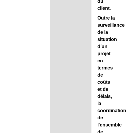
du
client.
Outre la
surveillance
de la
situation
d’un
projet
en
termes
de
coûts
et de
délais,
la
coordination
de
l’ensemble
de