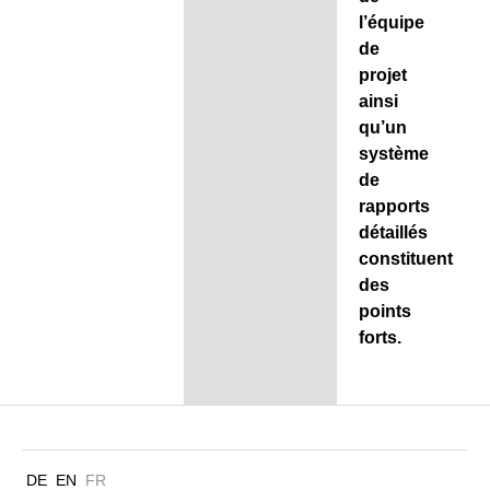
l’équipe
de
projet
ainsi
qu’un
système
de
rapports
détaillés
constituent
des
points
forts.
DE
EN
FR