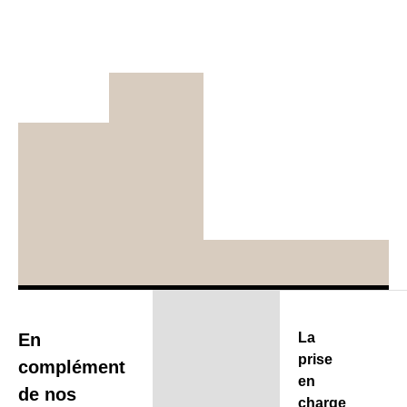
En
La
prise
complément
en
de nos
charge