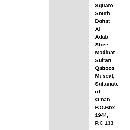
Square
South
Dohat
Al
Adab
Street
Madinat
Sultan
Qaboos
Muscat,
Sultanate
of
Oman
P.O.Box
1944,
P.C.133