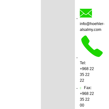
info@hoehler-
alsalmy.com
Tel:
+968 22
35 22
22
Fax:
+968 22
3‍5 22
00