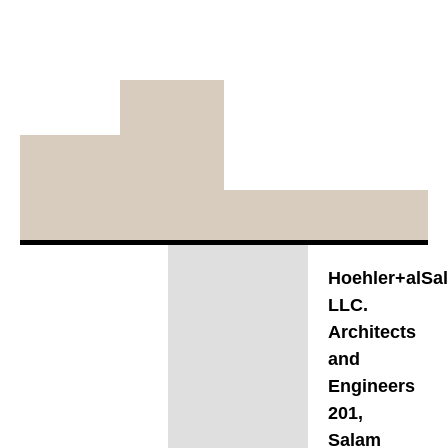
Hoehler+alSa
LLC.
Architects
and
Engineers
201,
Salam