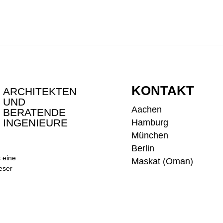
INTER
KONTAKT
ARCHITEKTEN
UND
Aachen
BERATENDE
INGENIEURE
Hamburg
München
Berlin
 eine
Maskat (Oman)
ieser