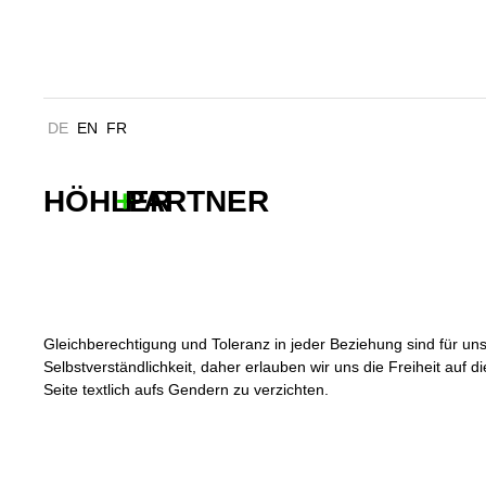
LEMMERZBÄDER KÖNIGSW
DE
EN
FR
HÖHLER
+
PARTNER
Gleichberechtigung und Toleranz in jeder Beziehung sind für uns
Selbstverständlichkeit, daher erlauben wir uns die Freiheit auf d
Seite textlich aufs Gendern zu verzichten.