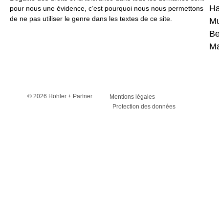
H
pour nous une évidence, c’est pourquoi nous nous permettons
de ne pas utiliser le genre dans les textes de ce site.
Mu
Be
Ma
© 2026 Höhler + Partner
Mentions légales
Protection des données