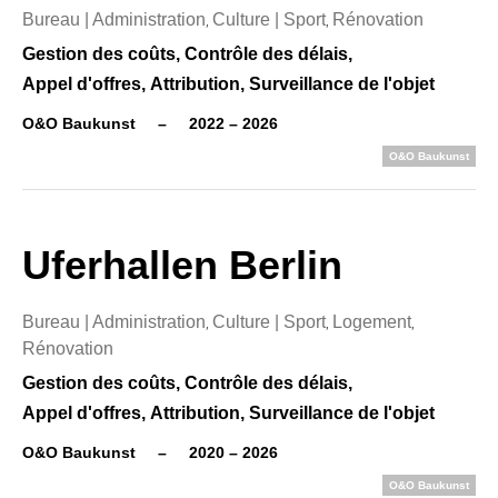
Bureau | Administration
Culture | Sport
Rénovation
,
,
Gestion des coûts,
Contrôle des délais,
Appel d'offres,
Attribution,
Surveillance de l'objet
O&O Baukunst
–
2022 – 2026
O&O Baukunst
Uferhallen Berlin
Bureau | Administration
Culture | Sport
Logement
,
,
,
Rénovation
Gestion des coûts,
Contrôle des délais,
Appel d'offres,
Attribution,
Surveillance de l'objet
O&O Baukunst
–
2020 – 2026
O&O Baukunst