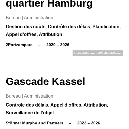
quartier Hamburg
Bureau | Administration
Gestion des coûts,
Contrôle des délais,
Planification,
Appel d'offres,
Attribution
2Portzamparc
–
2020 – 2026
Unibail-Rodamco-Westfield-Group
Gascade Kassel
Bureau | Administration
Contrôle des délais,
Appel d'offres,
Attribution,
Surveillance de l'objet
Störmer Murphy and Partners
–
2022 – 2026