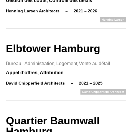
Gestion des coûts,
Contrôle des délais
Henning Larsen Architects
–
2021 – 2026
Henning Larsen
Elbtower Hamburg
Bureau | Administration
Logement
Vente au détail
,
,
Appel d'offres,
Attribution
David Chipperfield Architects
–
2021 – 2025
David Chipperfield Architects
Quartier Baumwall
Hamburg