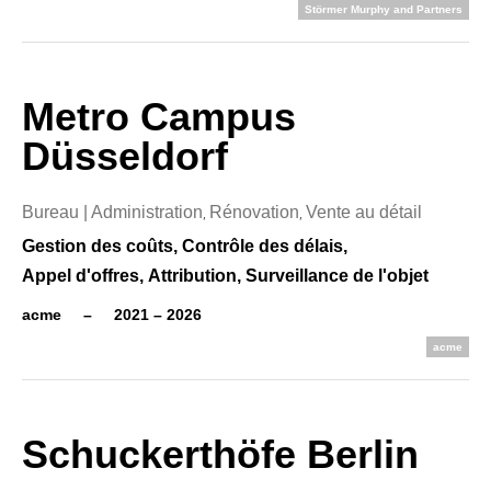
Störmer Murphy and Partners
Metro Campus
Düsseldorf
Bureau | Administration
Rénovation
Vente au détail
,
,
Gestion des coûts,
Contrôle des délais,
Appel d'offres,
Attribution,
Surveillance de l'objet
acme
–
2021 – 2026
acme
Schuckerthöfe Berlin