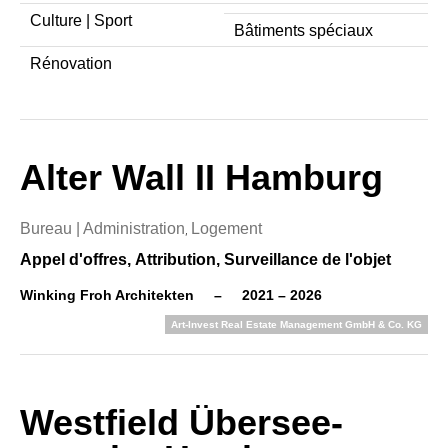
Culture | Sport
Bâtiments spéciaux
Rénovation
Alter Wall II Hamburg
Bureau | Administration
Logement
,
Appel d'offres,
Attribution,
Surveillance de l'objet
Winking Froh Architekten
–
2021 – 2026
Art-Invest Real Estate Management GmbH & Co. KG
Westfield Übersee­