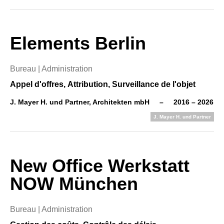
Elements Berlin
Bureau | Administration
Appel d'offres,
Attribution,
Surveillance de l'objet
J. Mayer H. und Partner, Architekten mbH
–
2016 – 2026
J. Mayer H. und Partner
New Office Werkstatt
NOW München
Bureau | Administration