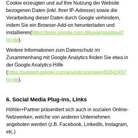
Cookie erzeugten und auf Ihre Nutzung der Website
bezogenen Daten (inkl. Ihrer IP-Adresse) sowie die
Verarbeitung dieser Daten durch Google verhindern,
indem Sie
ein Browser-Add-on herunterladen und
installieren
(
https://tools.google.com./dlpage/gaoptout?
hl=de
).
Weitere Informationen zum Datenschutz im
Zusammenhang mit Google Analytics finden Sie etwa in
der Google Analytics-Hilfe
(
https://support.google.com/analytics/answer/6004245?
hl=de
).
6. Social Media Plug-ins, Links
Höhler+Partner präsentiert sich auch in sozialen Online-
Netzwerken, welche von anderen Unternehmen
angeboten werden (z.B. Facebook, LinkedIn, Instagram,
etc.)