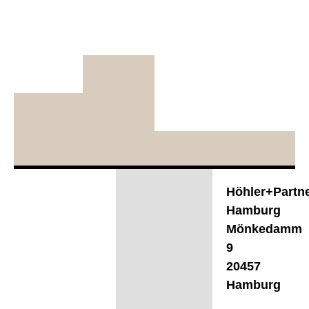
Höhler+Partn
Hamburg
Mönkedamm
9
20457
Hamburg