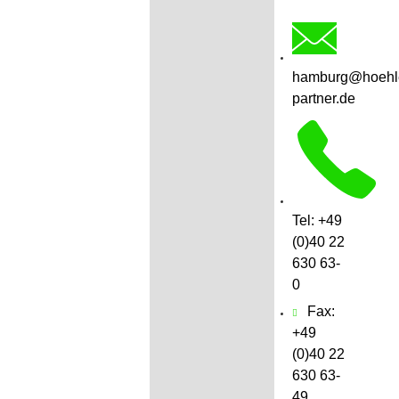
hamburg@hoehl
partner.de
Tel: +49
(0)40 22
630 63-
0
Fax:
+49
(0)40 22
63‍0 63-
49