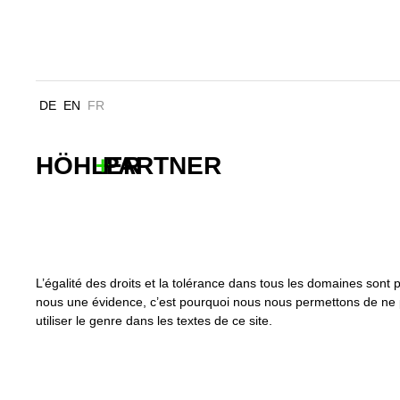
QUARTIER DE WENDEN HA
DE
EN
FR
HÖHLER
+
PARTNER
L’égalité des droits et la tolérance dans tous les domaines sont 
nous une évidence, c’est pourquoi nous nous permettons de ne
utiliser le genre dans les textes de ce site.