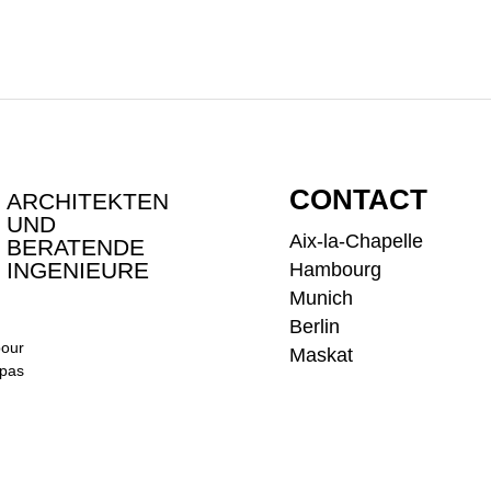
MBOURG
CONTACT
ARCHITEKTEN
UND
Aix-la-Chapelle
BERATENDE
INGENIEURE
Hambourg
Munich
Berlin
pour
Maskat
 pas