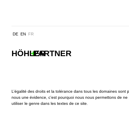
ERICUSSPITZE HAMBURG
DE
EN
FR
HÖHLER
+
PARTNER
L’égalité des droits et la tolérance dans tous les domaines sont 
nous une évidence, c’est pourquoi nous nous permettons de ne
utiliser le genre dans les textes de ce site.