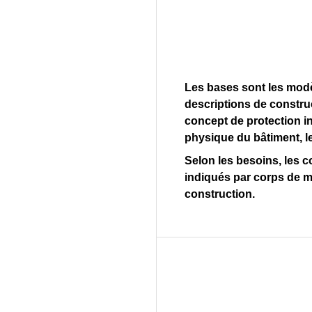
Les bases sont les modè
descriptions de construc
concept de protection i
physique du bâtiment, l
Selon les besoins, les 
indiqués par corps de mé
construction.