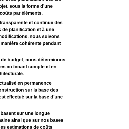
jet, sous la forme d’une
 coûts par éléments.
 transparente et continue des
de planification et à une
modifications, nous suivons
e manière cohérente pendant
 de budget, nous déterminons
les en tenant compte et en
hitecturale.
actualisé en permanence
onstruction sur la base des
st effectué sur la base d’une
 basent sur une longue
aine ainsi que sur nos bases
es estimations de coûts