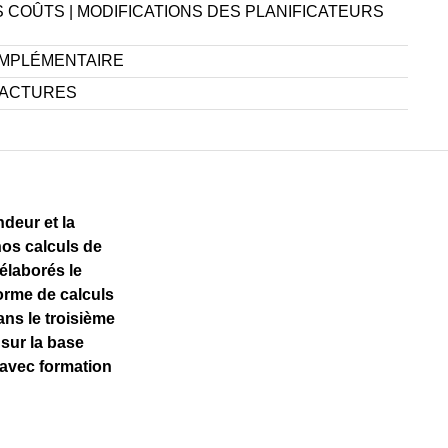
 COÛTS | MODIFICATIONS DES PLANIFICATEURS
OMPLÉMENTAIRE
FACTURES
ndeur et la
nos calculs de
élaborés le
orme de calculs
ans le troisième
sur la base
avec formation