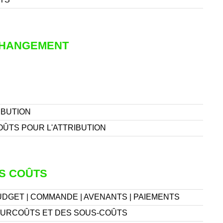
CHANGEMENT
IBUTION
OÛTS POUR L'ATTRIBUTION
S COÛTS
DGET | COMMANDE | AVENANTS | PAIEMENTS
URCOÛTS ET DES SOUS-COÛTS