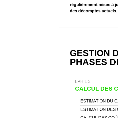
régulièrement mises à jo
des décomptes actuels.
GESTION 
PHASES D
LPH 1-3
CALCUL DES 
ESTIMATION DU 
ESTIMATION DES
CALCUL DES COÛ