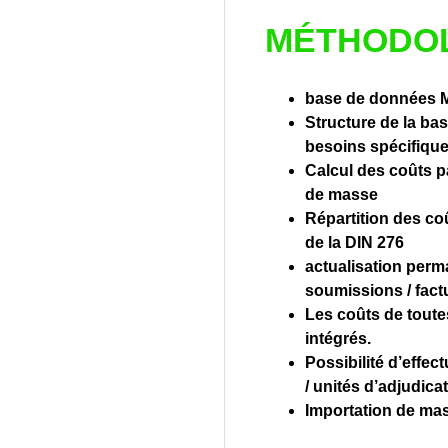
MÉTHODO
base de données M
Structure de la ba
besoins spécifique
Calcul des coûts 
de masse
Répartition des co
de la DIN 276
actualisation perm
soumissions / factu
Les coûts de toutes
intégrés.
Possibilité d’effec
/ unités d’adjudica
Importation de mas