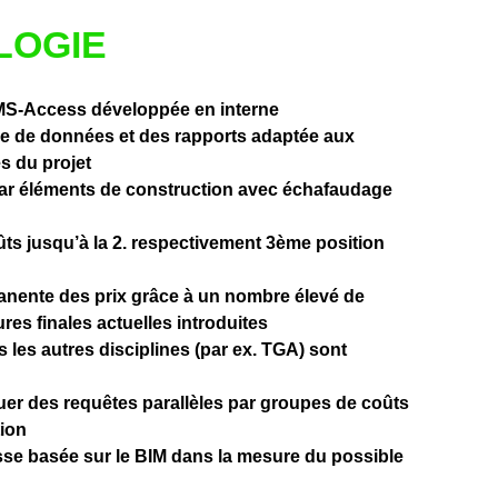
LOGIE
S-Access développée en interne
se de données et des rapports adaptée aux
s du projet
par éléments de construction avec échafaudage
ûts jusqu’à la 2. respectivement 3ème position
anente des prix grâce à un nombre élevé de
res finales actuelles introduites
 les autres disciplines (par ex. TGA) sont
tuer des requêtes parallèles par groupes de coûts
tion
se basée sur le BIM dans la mesure du possible