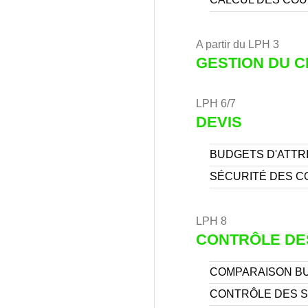
A partir du LPH 3
GESTION DU 
LPH 6/7
DEVIS
BUDGETS D'ATTR
SÉCURITÉ DES C
LPH 8
CONTRÔLE DE
COMPARAISON BU
CONTRÔLE DES S