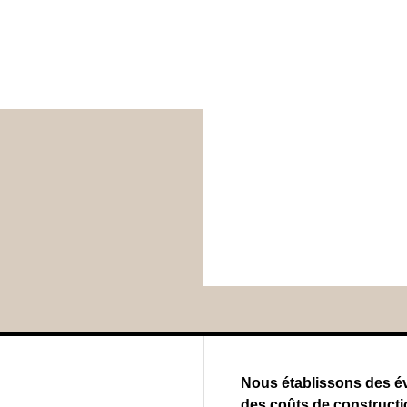
Nous établissons des éva
des coûts de constructio