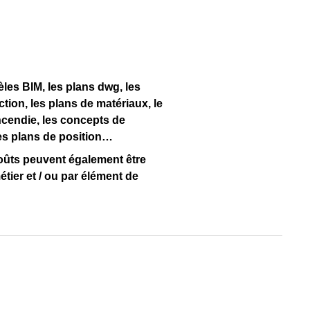
les BIM, les plans dwg, les
tion, les plans de matériaux, le
ncendie, les concepts de
es plans de position…
coûts peuvent également être
tier et / ou par élément de