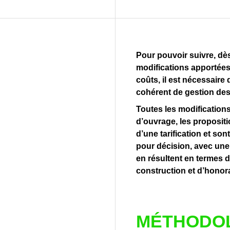
Pour pouvoir suivre, dès
modifications apportées 
coûts, il est nécessaire
cohérent de gestion des
Toutes les modifications
d’ouvrage, les propositio
d’une tarification et so
pour décision, avec un
en résultent en termes d
construction et d’honora
MÉTHODO